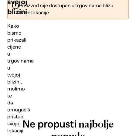
svojoj
Proizvod nije dostupan u trgovinama blizu
blizini
tvoje lokacije
Kako
bismo
prikazali
Pošalji
cijene
u
trgovinama
u
tvojoj
blizini,
molimo
te
da
omogućiš
pristup
Ne propusti
najbolje
svojoj
lokaciji