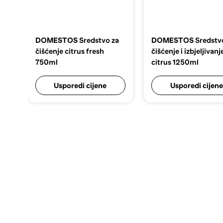
DOMESTOS
Sredstvo za
DOMESTOS
Sredstv
čišćenje citrus fresh
čišćenje i izbjeljivanj
750ml
citrus 1250ml
Usporedi cijene
Usporedi cijene