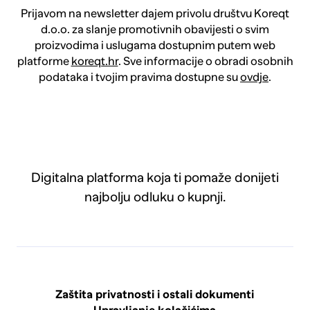
Prijavom na newsletter dajem privolu društvu Koreqt
d.o.o. za slanje promotivnih obavijesti o svim
proizvodima i uslugama dostupnim putem web
platforme
koreqt.hr
. Sve informacije o obradi osobnih
podataka i tvojim pravima dostupne su
ovdje
.
Digitalna platforma koja ti pomaže donijeti
najbolju odluku o kupnji.
Zaštita privatnosti i ostali dokumenti