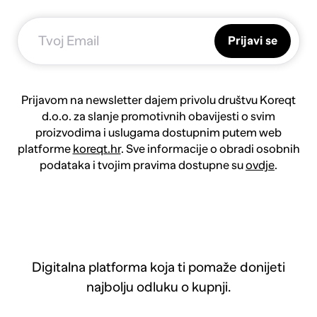
Prijavi se
Prijavom na newsletter dajem privolu društvu Koreqt
d.o.o. za slanje promotivnih obavijesti o svim
proizvodima i uslugama dostupnim putem web
platforme
koreqt.hr
. Sve informacije o obradi osobnih
podataka i tvojim pravima dostupne su
ovdje
.
Digitalna platforma koja ti pomaže donijeti
najbolju odluku o kupnji.