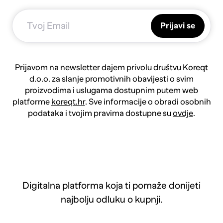
Prijavi se
Prijavom na newsletter dajem privolu društvu Koreqt
d.o.o. za slanje promotivnih obavijesti o svim
proizvodima i uslugama dostupnim putem web
platforme
koreqt.hr
. Sve informacije o obradi osobnih
podataka i tvojim pravima dostupne su
ovdje
.
Digitalna platforma koja ti pomaže donijeti
najbolju odluku o kupnji.