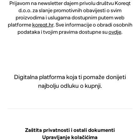
Prijavom na newsletter dajem privolu društvu Koreqt
d.o.o. za slanje promotivnih obavijesti o svim
proizvodima i uslugama dostupnim putem web
platforme
koreqt.hr
. Sve informacije o obradi osobnih
podataka i tvojim pravima dostupne su
ovdje
.
Digitalna platforma koja ti pomaže donijeti
najbolju odluku o kupnji.
Zaštita privatnosti i ostali dokumenti
Upravljanje kolačićima