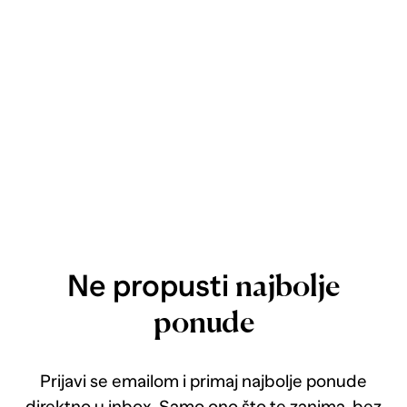
Ne propusti
najbolje
ponude
Prijavi se emailom i primaj najbolje ponude
direktno u inbox. Samo ono što te zanima, bez