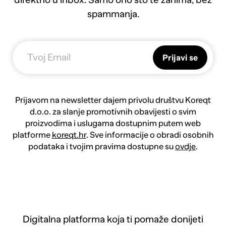
spammanja.
Prijavi se
Prijavom na newsletter dajem privolu društvu Koreqt
d.o.o. za slanje promotivnih obavijesti o svim
proizvodima i uslugama dostupnim putem web
platforme
koreqt.hr
. Sve informacije o obradi osobnih
podataka i tvojim pravima dostupne su
ovdje
.
Digitalna platforma koja ti pomaže donijeti