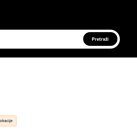
Pretraži
lokacije