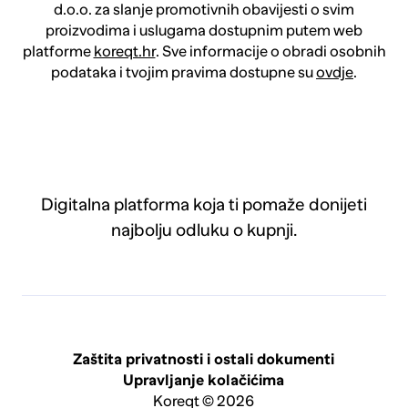
d.o.o. za slanje promotivnih obavijesti o svim
proizvodima i uslugama dostupnim putem web
platforme
koreqt.hr
. Sve informacije o obradi osobnih
podataka i tvojim pravima dostupne su
ovdje
.
Digitalna platforma koja ti pomaže donijeti
najbolju odluku o kupnji.
Zaštita privatnosti i ostali dokumenti
Upravljanje kolačićima
Koreqt © 2026