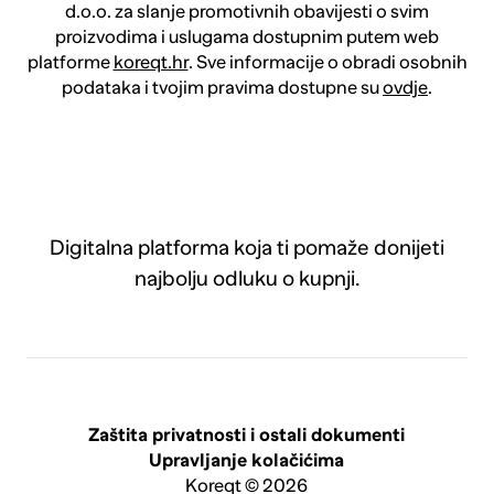
d.o.o. za slanje promotivnih obavijesti o svim
proizvodima i uslugama dostupnim putem web
platforme
koreqt.hr
. Sve informacije o obradi osobnih
podataka i tvojim pravima dostupne su
ovdje
.
Digitalna platforma koja ti pomaže donijeti
najbolju odluku o kupnji.
Zaštita privatnosti i ostali dokumenti
Upravljanje kolačićima
Koreqt © 2026