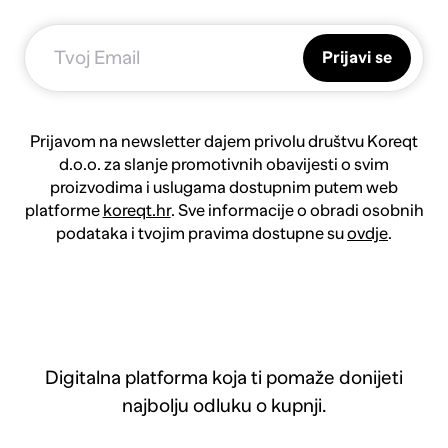
Prijavi se
Prijavom na newsletter dajem privolu društvu Koreqt
d.o.o. za slanje promotivnih obavijesti o svim
proizvodima i uslugama dostupnim putem web
platforme
koreqt.hr
. Sve informacije o obradi osobnih
podataka i tvojim pravima dostupne su
ovdje
.
Digitalna platforma koja ti pomaže donijeti
najbolju odluku o kupnji.